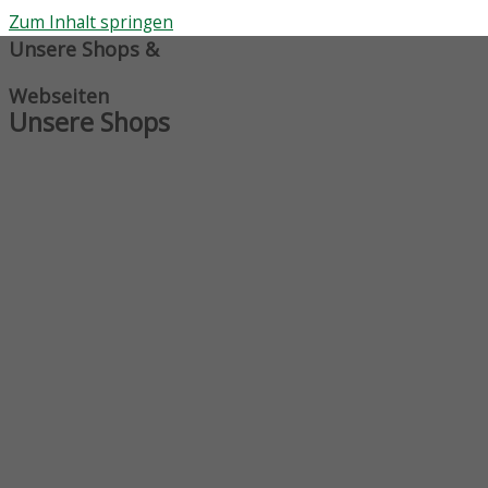
Zum Inhalt springen
Unsere Shops &
Webseiten
Unsere Shops